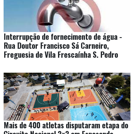
Interrupção de fornecimento de água -
Rua Doutor Francisco Sá Carneiro,
Freguesia de Vila Frescaínha S. Pedro
Mais de 400 atletas disputaram etapa do
Circuito Nacional 3×3 em Esposende