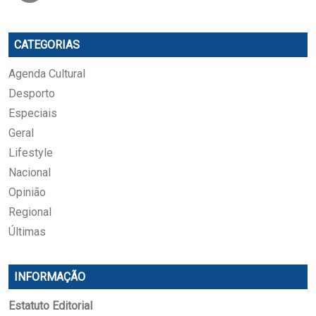
CATEGORIAS
Agenda Cultural
Desporto
Especiais
Geral
Lifestyle
Nacional
Opinião
Regional
Últimas
INFORMAÇÃO
Estatuto Editorial