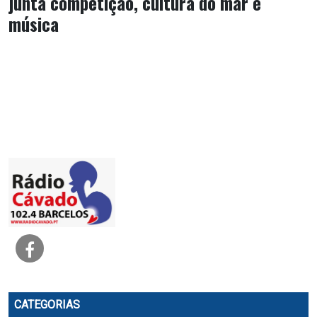
junta competição, cultura do mar e
música
CATEGORIAS