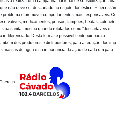
blicas a realizar uma campanha nacional de sensibilização, atr
 que não deve ser descartado no esgoto doméstico. É necessár
este problema e promover comportamentos mais responsáveis. O
preservativos, medicamentos, pensos, tampões, beatas, cotonete
os na sanita, mesmo quando rotulados como “descartáveis e
o indiferenciado. Desta forma, é possível contribuir para a
ambém dos produtores e distribuidores, para a redução dos im
as massas de água e na importância da ação de cada um para
 Quercus