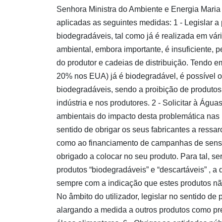
Senhora Ministra do Ambiente e Energia Maria 
aplicadas as seguintes medidas: 1 - Legislar 
biodegradáveis, tal como já é realizada em vá
ambiental, embora importante, é insuficiente,
do produtor e cadeias de distribuição. Tendo 
20% nos EUA) já é biodegradável, é possível o 
biodegradáveis, sendo a proibição de produto
indústria e nos produtores. 2 - Solicitar à Águ
ambientais do impacto desta problemática nas 
sentido de obrigar os seus fabricantes a ressar
como ao financiamento de campanhas de sensibi
obrigado a colocar no seu produto. Para tal, s
produtos “biodegradáveis” e “descartáveis” , a 
sempre com a indicação que estes produtos não
No âmbito do utilizador, legislar no sentido de
alargando a medida a outros produtos como pr