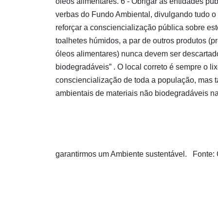
óleos alimentares. 6 - Obrigar as entidades pú
verbas do Fundo Ambiental, divulgando tudo o
reforçar a consciencialização pública sobre 
toalhetes húmidos, a par de outros produtos (
óleos alimentares) nunca devem ser descartad
biodegradáveis” . O local correto é sempre o lix
consciencialização de toda a população, mas t
ambientais de materiais não biodegradáveis n
garantirmos um Ambiente sustentável. Fonte: