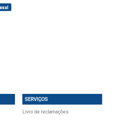
onal
SERVIÇOS
Livro de reclamações