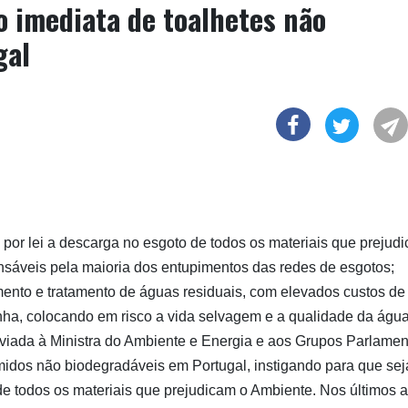
o imediata de toalhetes não
gal
 por lei a descarga no esgoto de todos os materiais que prejud
nsáveis pela maioria dos entupimentos das redes de esgotos;
ento e tratamento de águas residuais, com elevados custos de
ha, colocando em risco a vida selvagem e a qualidade da águ
iada à Ministra do Ambiente e Energia e aos Grupos Parlamen
midos não biodegradáveis em Portugal, instigando para que sej
de todos os materiais que prejudicam o Ambiente. Nos últimos a