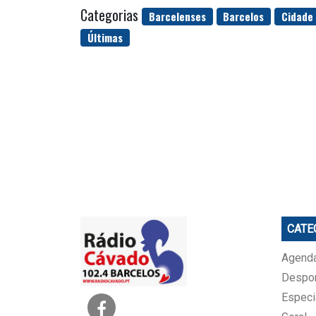
Categorias
Barcelenses
Barcelos
Cidade
Últimas
CATE
Agenda
Despo
Especi