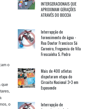
INTERGERACIONAIS QUE
APROXIMAM GERAÇÕES
ATRAVÉS DO BOCCIA
Interrupção de
fornecimento de água -
Rua Doutor Francisco Sá
Carneiro, Freguesia de Vila
Frescaínha S. Pedro
icam o
Mais de 400 atletas
disputaram etapa do
Circuito Nacional 3×3 em
a que
Esposende
tares,
a
Interrupção de
nos, o