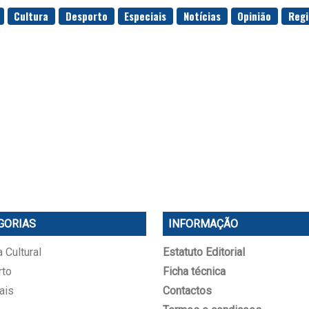
Cultura
Desporto
Especiais
Notícias
Opinião
Regi
GORIAS
INFORMAÇÃO
 Cultural
Estatuto Editorial
rto
Ficha técnica
ais
Contactos