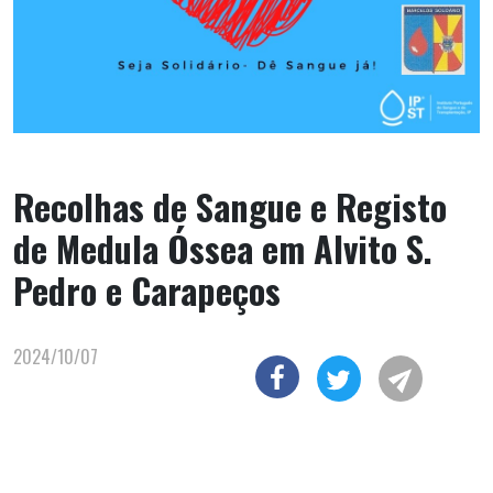
Recolhas de Sangue e Registo
de Medula Óssea em Alvito S.
Pedro e Carapeços
2024/10/07