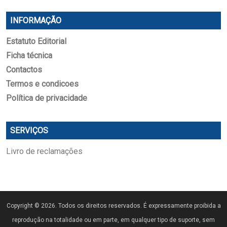
INFORMAÇÃO
Estatuto Editorial
Ficha técnica
Contactos
Termos e condicoes
Política de privacidade
SERVIÇOS
Livro de reclamações
Copyright © 2026. Todos os direitos reservados. É expressamente proibida a
reprodução na totalidade ou em parte, em qualquer tipo de suporte, sem