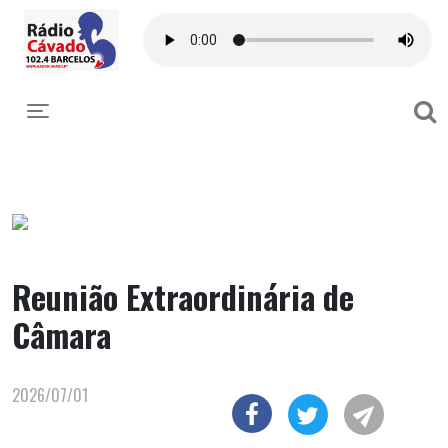
Toggle navigation
Reunião Extraordinária de
Câmara
2026/07/01