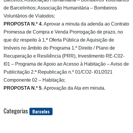
de Barcelinhos; Associação Humanitária – Bombeiros
Voluntários de Viatodos;
PROPOSTA N.º 4
. Aprovar a minuta da adenda ao Contrato
Promessa de Compra e Venda Prorrogação de prazo, no
que diz respeito à 1.ª Oferta Pública de Aquisição de
Imóveis no âmbito do Programa 1.º Direito / Plano de
Recuperação e Resiliência (PRR), Investimento RE-C02-
I01 – Programa de Apoio ao Acesso à Habitação – Aviso de
Publicitação 2.ª Republicação n.º 01/CO2- I01/2021
Componente 02 – Habitação;
PROPOSTA N.º 5
. Aprovação da Ata em minuta.
Categorias
Barcelos