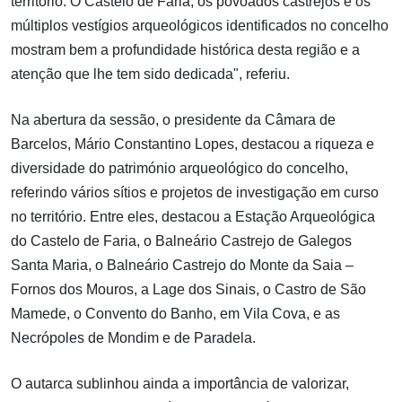
território. O Castelo de Faria, os povoados castrejos e os
múltiplos vestígios arqueológicos identificados no concelho
mostram bem a profundidade histórica desta região e a
atenção que lhe tem sido dedicada", referiu.
Na abertura da sessão, o presidente da Câmara de
Barcelos, Mário Constantino Lopes, destacou a riqueza e
diversidade do património arqueológico do concelho,
referindo vários sítios e projetos de investigação em curso
no território. Entre eles, destacou a Estação Arqueológica
do Castelo de Faria, o Balneário Castrejo de Galegos
Santa Maria, o Balneário Castrejo do Monte da Saia –
Fornos dos Mouros, a Lage dos Sinais, o Castro de São
Mamede, o Convento do Banho, em Vila Cova, e as
Necrópoles de Mondim e de Paradela.
O autarca sublinhou ainda a importância de valorizar,