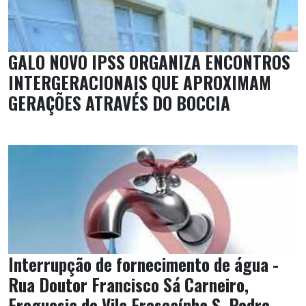
GALO NOVO IPSS ORGANIZA ENCONTROS
INTERGERACIONAIS QUE APROXIMAM
GERAÇÕES ATRAVÉS DO BOCCIA
Interrupção de fornecimento de água -
Rua Doutor Francisco Sá Carneiro,
Freguesia de Vila Frescaínha S. Pedro