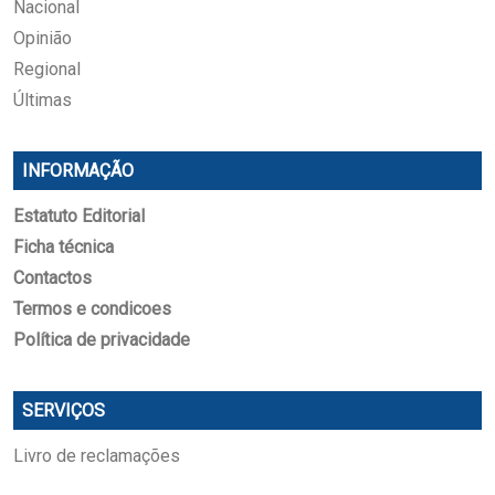
Nacional
Opinião
Regional
Últimas
INFORMAÇÃO
Estatuto Editorial
Ficha técnica
Contactos
Termos e condicoes
Política de privacidade
SERVIÇOS
Livro de reclamações