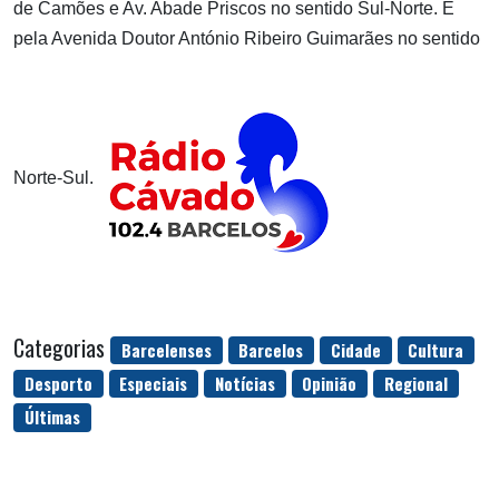
de Camões e Av. Abade Priscos no sentido Sul-Norte. E
pela Avenida Doutor António Ribeiro Guimarães no sentido
Norte-Sul.
Categorias
Barcelenses
Barcelos
Cidade
Cultura
Desporto
Especiais
Notícias
Opinião
Regional
Últimas