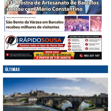
ÚLTIMAS