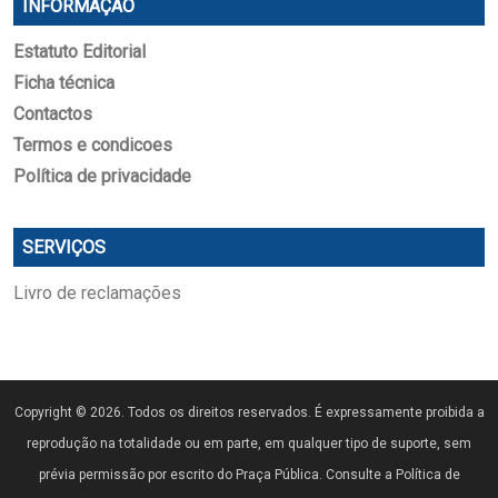
INFORMAÇÃO
Estatuto Editorial
Ficha técnica
Contactos
Termos e condicoes
Política de privacidade
SERVIÇOS
Livro de reclamações
Copyright © 2026. Todos os direitos reservados. É expressamente proibida a
reprodução na totalidade ou em parte, em qualquer tipo de suporte, sem
prévia permissão por escrito do Praça Pública. Consulte a Política de