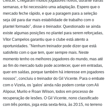
crescer. Chegaram muitos jogadores novos, durante várias
semanas, e foi necessário uma adaptação. Espero que o
mercado feche rápido, e que a paragem para a seleção
seja útil para dar mais estabilidade de trabalho com o
plantel formado", disse o treinador. Questionado se ainda
existe algumas posições no plantel para serem reforçadas,
Vítor Campelos garantiu que o clube está atento a
oportunidades. "Nenhum treinador pode dizer que está
satisfeito com o que tem, quer sempre mais. Neste
momento tenho os melhores jogadores do mundo, mas até
ao fim do mercado tudo pode acontecer, quer em entradas,
quer em saídas, porque também há interesse em jogadores
nossos", concluiu o treinador do Gil Vicente. Para o embate
com o Vizela, os 'galos' ainda não podem contar com Ali
Alipour, Murilo e Roan Wilson, todos em processo de
recuperação de lesões. O Gil Vicente, nono classificado
com três pontos, joga esta sexta-feira, às 20:15, no terreno