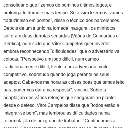
consolidar o que fizemos de bom nos últimos jogos, e
prolongá-lo durante mais tempo. Se assim fizermos, vamos
traduzir isso em pontos", disse o técnico dos barcelenses.
Depois de um triunfo na jornada inaugural, os minhotos
sofreram duas derrotas seguidas [Vitória de Guimarães e
Benfica], num ciclo que Vítor Campelos quer inverter,
embora reconhecendo "dificuldades" que o adversário vai
colocar. "Perspetivo um jogo difícil, num campo
tradicionalmente difícil, frente a um adversário muito
competitivo, sobretudo quando joga perante os seus
adeptos. Cabe-nos melhorar as coisas boas que temos feito
para podermos dar uma resposta", vincou. Sobre a
adaptação dos vários reforços que chegaram ao plantel
desde o defeso, Vítor Campelos disse que "todos estão a
integrar-se bem", mas lembrou as dificuldades numa
reformulação de um grupo de trabalho. "Continuamos a