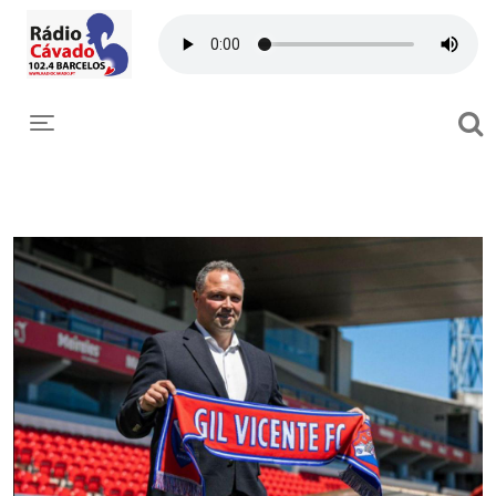
Toggle navigation