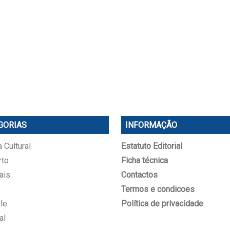
GORIAS
INFORMAÇÃO
 Cultural
Estatuto Editorial
rto
Ficha técnica
ais
Contactos
Termos e condicoes
le
Política de privacidade
al