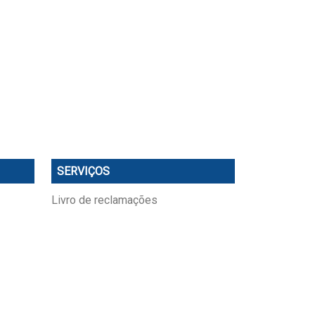
SERVIÇOS
Livro de reclamações