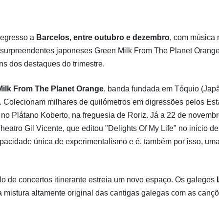
regresso a
Barcelos
,
entre
outubro e dezembro
, com música 
 surpreendentes japoneses Green Milk From The Planet Orange
ns dos destaques do trimestre.
Milk From The Planet Orange
, banda fundada em Tóquio (Jap
. Colecionam milhares de quilómetros em digressões pelos Es
no Plátano Koberto, na freguesia de Roriz. Já a 22 de novembr
heatro Gil Vicente, que editou "Delights Of My Life" no início d
apacidade única de experimentalismo e é, também por isso, um
clo de concertos itinerante estreia um novo espaço. Os galegos
 mistura altamente original das cantigas galegas com as canç