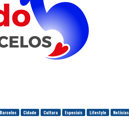
Barcelos
Cidade
Cultura
Especiais
Lifestyle
Notícias