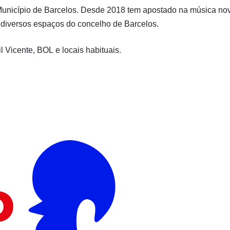
o Município de Barcelos. Desde 2018 tem apostado na música no
a diversos espaços do concelho de Barcelos.
il Vicente,
BOL
e locais habituais.