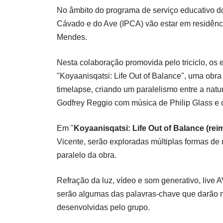
No âmbito do programa de serviço educativo do t
Cávado e do Ave (IPCA) vão estar em residência
Mendes.
Nesta colaboração promovida pelo triciclo, os 
"Koyaanisqatsi: Life Out of Balance", uma ob
timelapse, criando um paralelismo entre a nature
Godfrey Reggio com música de Philip Glass e 
Em "
Koyaanisqatsi: Life Out of Balance (rei
Vicente, serão exploradas múltiplas formas d
paralelo da obra.
Refração da luz, vídeo e som generativo, live 
serão algumas das palavras-chave que darão m
desenvolvidas pelo grupo.