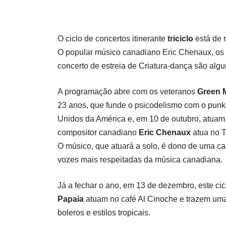
O ciclo de concertos itinerante
triciclo
está de 
O popular músico canadiano Eric Chenaux, os
concerto de estreia de Criatura-dança são algu
A programação abre com os veteranos
Green 
23 anos, que funde o psicodelismo com o punk
Unidos da América e, em 10 de outubro, atuam 
compositor canadiano
Eric Chenaux
atua no T
O músico, que atuará a solo, é dono de uma c
vozes mais respeitadas da música canadiana.
Já a fechar o ano, em 13 de dezembro, este ci
Papaia
atuam no café Al Cinoche e trazem uma
boleros e estilos tropicais.