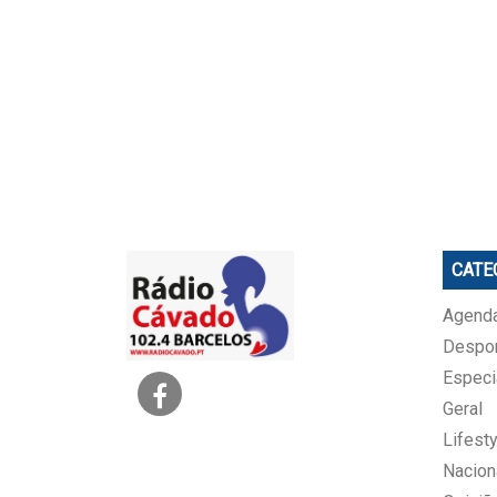
CATE
Agenda
Despo
Especi
Geral
Lifesty
Nacion