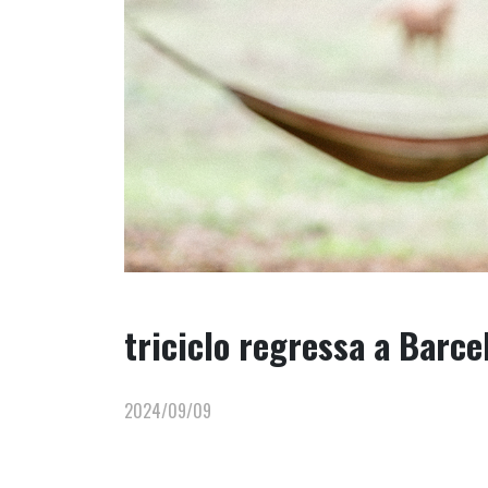
triciclo regressa a Barc
2024/09/09