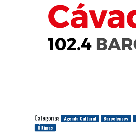
Categorias
Agenda Cultural
Barcelenses
Últimas