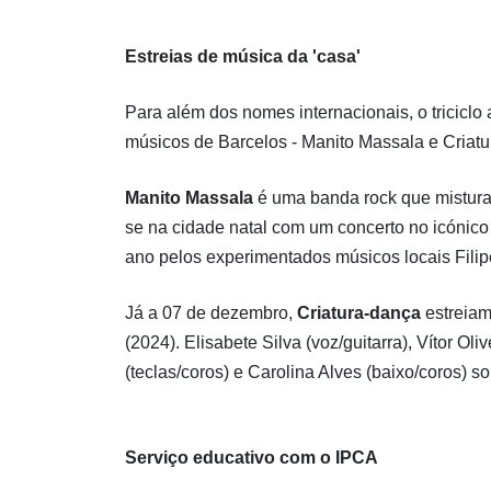
Estreias de música da 'casa'
Para além dos nomes internacionais, o triciclo
músicos de Barcelos - Manito Massala e Criatu
Manito Massala
é uma banda rock que mistura
se na cidade natal com um concerto no icónic
ano pelos experimentados músicos locais Fili
Já a 07 de dezembro,
Criatura-dança
estreiam
(2024). Elisabete Silva (voz/guitarra), Vítor Ol
(teclas/coros) e Carolina Alves (baixo/coros) s
Serviço educativo com o IPCA