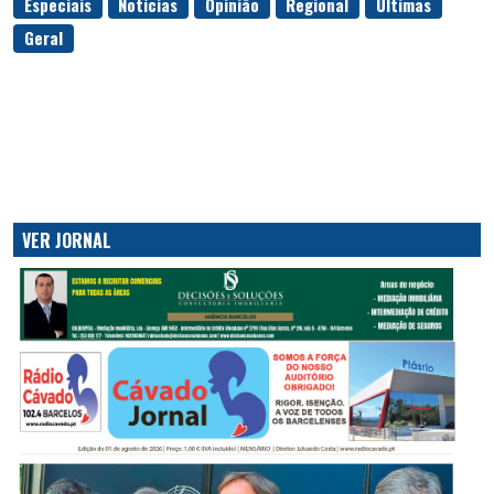
Especiais
Notícias
Opinião
Regional
Últimas
Geral
VER JORNAL