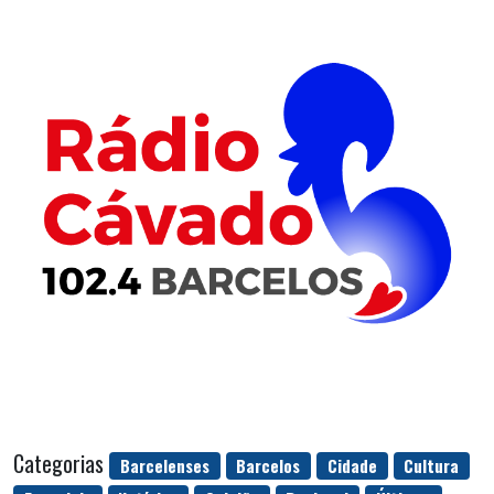
Categorias
Barcelenses
Barcelos
Cidade
Cultura