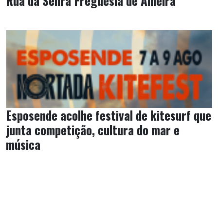
Rua da Senra Freguesia de Alheira
Esposende acolhe festival de kitesurf que
junta competição, cultura do mar e
música