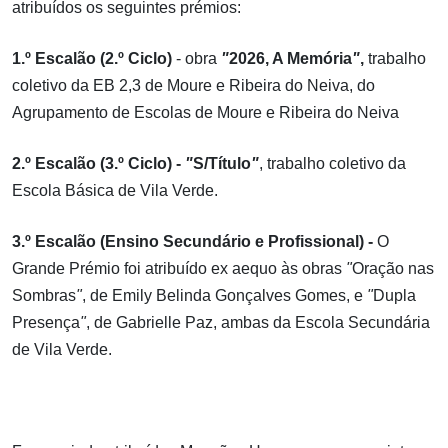
atribuídos os seguintes prémios:
1.º Escalão (2.º Ciclo)
- obra
"
2026, A Memória
"
,
trabalho
coletivo da EB 2,3 de Moure e Ribeira do Neiva, do
Agrupamento de Escolas de Moure e Ribeira do Neiva
2.º Escalão (3.º Ciclo) -
"
S/Título
"
, trabalho coletivo da
Escola Básica de Vila Verde.
3.º Escalão (Ensino Secundário e Profissional) -
O
Grande Prémio foi atribuído ex aequo às obras
"
Oração nas
Sombras
"
, de Emily Belinda Gonçalves Gomes, e
"
Dupla
Presença
"
, de Gabrielle Paz, ambas da Escola Secundária
de Vila Verde.