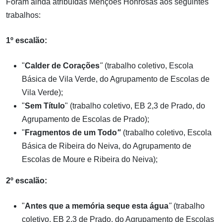
Foram ainda atribuídas Menções Honrosas aos seguintes
trabalhos:
1º escalão:
"
Calder de Corações
"
(trabalho coletivo, Escola
Básica de Vila Verde, do Agrupamento de Escolas de
Vila Verde);
"
Sem Título
" (trabalho coletivo, EB 2,3 de Prado, do
Agrupamento de Escolas de Prado);
"
Fragmentos de um Todo
"
(trabalho coletivo, Escola
Básica de Ribeira do Neiva, do Agrupamento de
Escolas de Moure e Ribeira do Neiva);
2º escalão:
"
Antes que a memória seque esta água
"
(trabalho
coletivo, EB 2,3 de Prado, do Agrupamento de Escolas