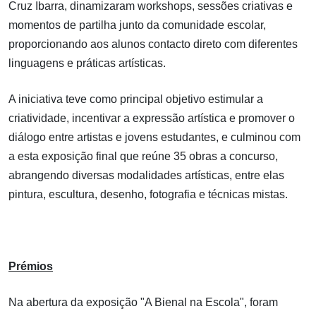
Cruz Ibarra, dinamizaram workshops, sessões criativas e
momentos de partilha junto da comunidade escolar,
proporcionando aos alunos contacto direto com diferentes
linguagens e práticas artísticas.
A iniciativa teve como principal objetivo estimular a
criatividade, incentivar a expressão artística e promover o
diálogo entre artistas e jovens estudantes, e culminou com
a esta exposição final que reúne 35 obras a concurso,
abrangendo diversas modalidades artísticas, entre elas
pintura, escultura, desenho, fotografia e técnicas mistas.
Prémios
Na abertura da exposição "A Bienal na Escola", foram