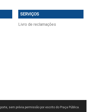
SERVIÇOS
Livro de reclamações
porte, sem prévia permissão por escrito do Praça Pública.