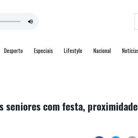
Desporto
Especiais
Lifestyle
Nacional
Notícia
us seniores com festa, proximidade