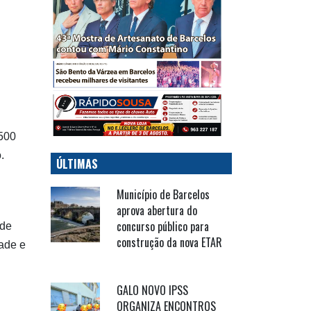
2500
.
ÚLTIMAS
Município de Barcelos
aprova abertura do
concurso público para
 de
construção da nova ETAR
zade e
GALO NOVO IPSS
ORGANIZA ENCONTROS