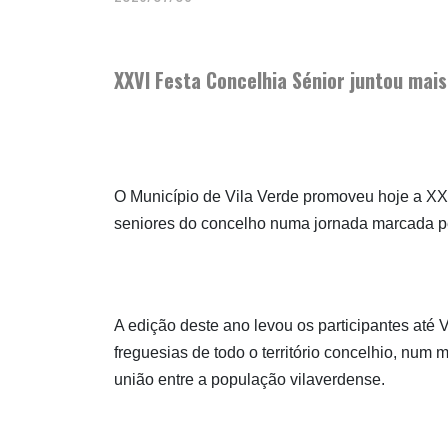
XXVI Festa Concelhia Sénior juntou mai
O Município de Vila Verde promoveu hoje a XXV
seniores do concelho numa jornada marcada pelo
A edição deste ano levou os participantes até
freguesias de todo o território concelhio, num
união entre a população vilaverdense.