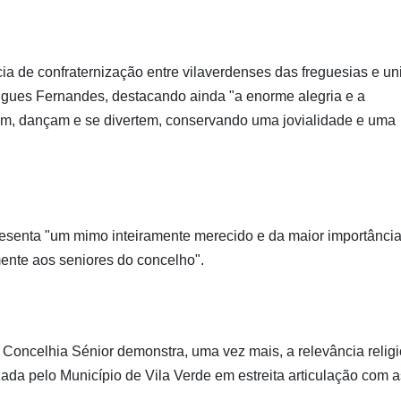
a de confraternização entre vilaverdenses das freguesias e un
rigues Fernandes, destacando ainda "a enorme alegria e a
, dançam e se divertem, conservando uma jovialidade e uma
presenta "um mimo inteiramente merecido e da maior importância
ente aos seniores do concelho".
 Concelhia Sénior demonstra, uma vez mais, a relevância religi
nizada pelo Município de Vila Verde em estreita articulação com 