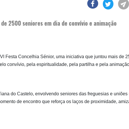
s de 2500 seniores em dia de convívio e animação
I Festa Concelhia Sénior, uma iniciativa que juntou mais de 
 convívio, pela espiritualidade, pela partilha e pela animação
 Viana do Castelo, envolvendo seniores das freguesias e uniões
 momento de encontro que reforça os laços de proximidade, ami