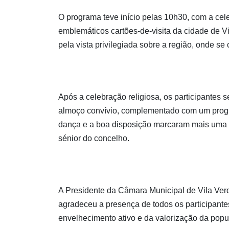
O programa teve início pelas 10h30, com a ce
emblemáticos cartões-de-visita da cidade de V
pela vista privilegiada sobre a região, onde se
Após a celebração religiosa, os participantes
almoço convívio, complementado com um progra
dança e a boa disposição marcaram mais uma e
sénior do concelho.
A Presidente da Câmara Municipal de Vila Ver
agradeceu a presença de todos os participante
envelhecimento ativo e da valorização da popu