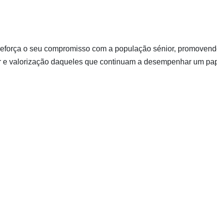
e reforça o seu compromisso com a população sénior, promoven
ar e valorização daqueles que continuam a desempenhar um pa