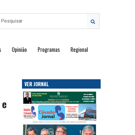
s
Opinião
Programas
Regional
VER JORNAL
 e