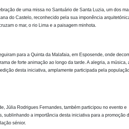
lebração de uma missa no Santuário de Santa Luzia, um dos ma
iana do Castelo, reconhecido pela sua imponência arquitetónic
 cruzam o mar, o rio Lima e a paisagem minhota.
 seguiram para a Quinta da Malafaia, em Esposende, onde decor
ma de forte animação ao longo da tarde. A alegria, a música, 
dição desta iniciativa, amplamente participada pela populaçã
de, Júlia Rodrigues Fernandes, também participou no evento e
s, sublinhando a importância desta iniciativa para a promoção 
lação sénior.