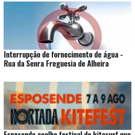
Interrupção de fornecimento de água -
Rua da Senra Freguesia de Alheira
Esposende acolhe festival de kitesurf que