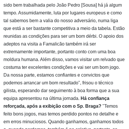
sido bem trabalhada pelo João Pedro [Sousa] há já algum
tempo. Assumidamente, luta por lugares europeus e como
tal sabemos bem a valia do nosso adversário, numa liga
que está a ser bastante competitiva a meio da tabela. Estão
reunidas as condições para ser um bom dérbi. O apoio dos
adeptos na visita a Famalicão também irá ser
extremamente importante, portanto conto com uma boa
moldura humana. Além disso, vamos visitar um relvado que
costuma ter excelentes condições e vai ser um bom jogo.
Da nossa parte, estamos confiantes e convictos que
podemos arrancar um bom resultado", frisou o técnico
gilista, esperando dar seguimento à boa forma que a sua
equipa apresentou na última jornada.
Há confiança
reforçada, após a exibição com o Sp. Braga?
"Temos
feito bons jogos, mas temos perdido pontos no detalhe e
em erros minuciosos. Quando ganhamos, ganhamos todos