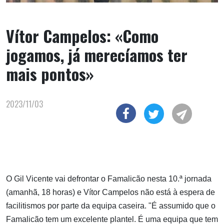
Vítor Campelos: «Como
jogamos, já merecíamos ter
mais pontos»
2023/11/03
O Gil Vicente vai defrontar o Famalicão nesta 10.ª jornada
(amanhã, 18 horas) e Vítor Campelos não está à espera de
facilitismos por parte da equipa caseira. "É assumido que o
Famalicão tem um excelente plantel. É uma equipa que tem