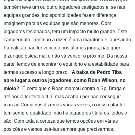
também teve um ou outro jogadores castigados e, se nas
equipas grandes, indisponibilidades fazem diferença,
imaginem para as equipas que são menores. Com
jogadores lesionados, tem um impacto muito grande. Este
campeonato, continuo a dizer, é uma maratona e, apesar do
Famalicão não ter vencido nos últimos jogos, não quer
dizer que esteja mal e não vá vencer o próximo. Da nossa
parte, temos de encontrar o equilíbrio e a estabilidade para
termos sucesso a longo prazo."
A baixa de Pedro Tiba
abre lugar a outros jogadores, como Roan Wilson, no
miolo?
"É certo que o Roan marcou contra o Sp. Braga e
até podia ter feito o 4-3, mas acabou por não conseguir
marcar. Como nós dizemos várias vezes, o nosso plantel
tem sempre qualidade, não há jogadores titulares, todos o
são. Com toda a certeza que temos opções em várias
posições e vamos usá-las sempre que precisarmos.