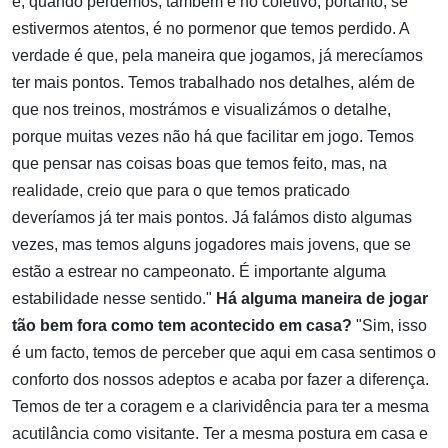
e, quando perdemos, também é no coletivo, portanto, se
estivermos atentos, é no pormenor que temos perdido. A
verdade é que, pela maneira que jogamos, já merecíamos
ter mais pontos. Temos trabalhado nos detalhes, além de
que nos treinos, mostrámos e visualizámos o detalhe,
porque muitas vezes não há que facilitar em jogo. Temos
que pensar nas coisas boas que temos feito, mas, na
realidade, creio que para o que temos praticado
deveríamos já ter mais pontos. Já falámos disto algumas
vezes, mas temos alguns jogadores mais jovens, que se
estão a estrear no campeonato. É importante alguma
estabilidade nesse sentido."
Há alguma maneira de jogar
tão bem fora como tem acontecido em casa?
"Sim, isso
é um facto, temos de perceber que aqui em casa sentimos o
conforto dos nossos adeptos e acaba por fazer a diferença.
Temos de ter a coragem e a clarividência para ter a mesma
acutilância como visitante. Ter a mesma postura em casa e