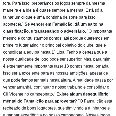
fora. Para isso, preparámos os jogos sempre da mesma
maneira e a ideia é quase sempre a mesma. Está só a
falhar um clique e uma pontinha de sorte para isso
acontecer."
Se vencer em Famalicão, dá um salto na
classificação, ultrapassando o adversário.
"O importante
mesmo é conquistarmos pontos, até porque queremos em
primeiro lugar atingir o principal objetivo do clube, que é
consolidar a equipa nesta 1ª Liga. Tenho a certeza que a
nossa qualidade de jogo pode ser superior. Mas, para mim,
é extremamente importante fazer 13 pontos nesta jornada,
isso seria excelente para as nossas ambições, apesar de
que poderíamos ter mais nesta altura. A realidade passa por
vencer amanhã, continuar o nosso trabalho e consolidar o
Gil Vicente no campeonato."
Existe algum desequilíbrio
mental do Famalicão para aproveitar?
"O Famalicão está
recheado de bons jogadores, que têm vindo a alinhar-se e
a ganhar experiência no nosso campeonato. Nestes jogos