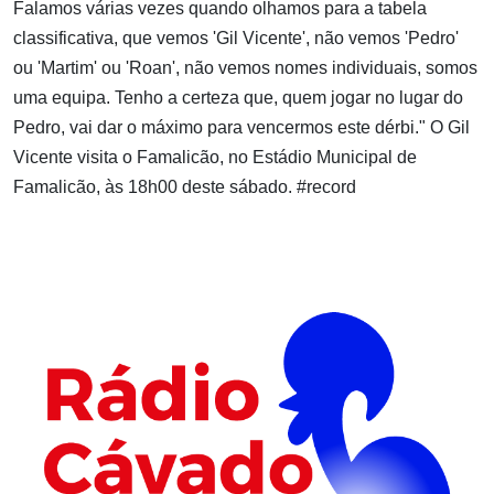
Falamos várias vezes quando olhamos para a tabela
classificativa, que vemos 'Gil Vicente', não vemos 'Pedro'
ou 'Martim' ou 'Roan', não vemos nomes individuais, somos
uma equipa. Tenho a certeza que, quem jogar no lugar do
Pedro, vai dar o máximo para vencermos este dérbi." O Gil
Vicente visita o Famalicão, no Estádio Municipal de
Famalicão, às 18h00 deste sábado. #record