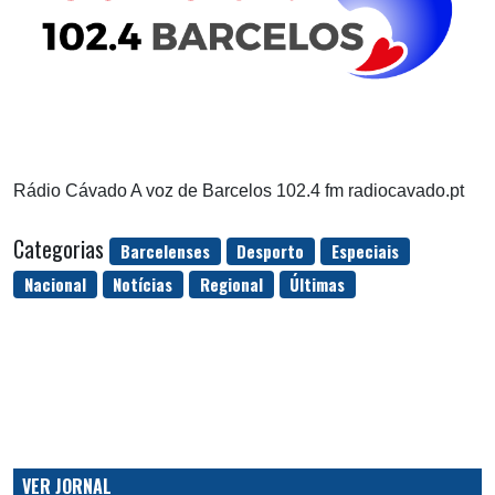
Rádio Cávado A voz de Barcelos 102.4 fm radiocavado.pt
Categorias
Barcelenses
Desporto
Especiais
Nacional
Notícias
Regional
Últimas
VER JORNAL