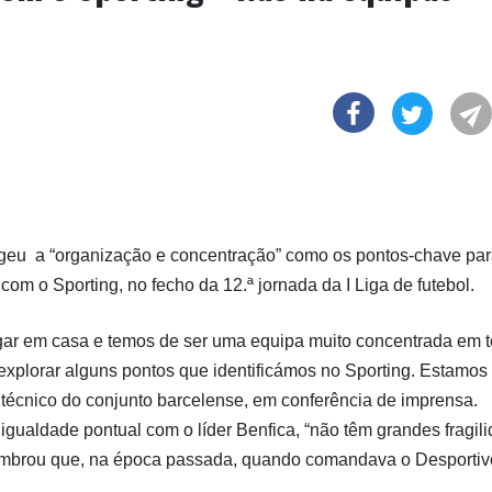
legeu a “organização e concentração” como os pontos-chave par
om o Sporting, no fecho da 12.ª jornada da I Liga de futebol.
ogar em casa e temos de ser uma equipa muito concentrada em 
 explorar alguns pontos que identificámos no Sporting. Estamos
 técnico do conjunto barcelense, em conferência de imprensa.
gualdade pontual com o líder Benfica, “não têm grandes fragili
lembrou que, na época passada, quando comandava o Desportiv