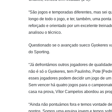
“São jogos e temporadas diferentes, mas sei q
longo de todo o jogo, e ter, também, uma ponta
reforçado e orientado por um excelente treina
analisou o técnico.
Questionado se o avançado sueco Gyokeres vai
do Sporting.
“Já defrontámos outros jogadores de qualidade
não é só o Gyokeres, tem Paulinho, Pote [Ped
esses jogadores podem decidir um jogo de um 
Sem vencer há quatro jogos para o campeonato 
casa na prova, Vítor Campelos abordou as prop
“Ainda não pontuámos fora e temos vontade de i
pontos. Somos uma equipa jovem e temos sofrid