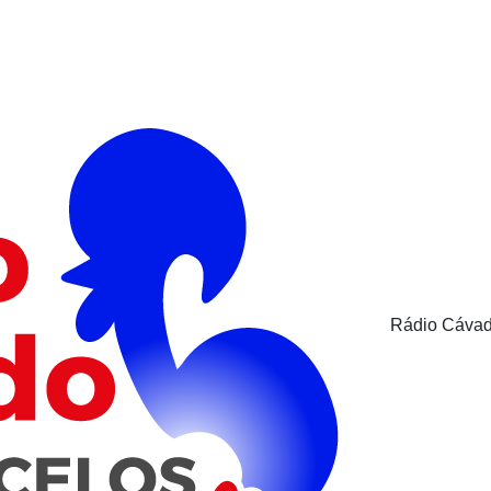
Rádio Cávad