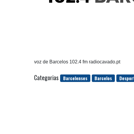
voz de Barcelos 102.4 fm radiocavado.pt
Categorias
Barcelenses
Barcelos
Despor