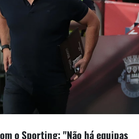
com o Sporting: "Não há equipas