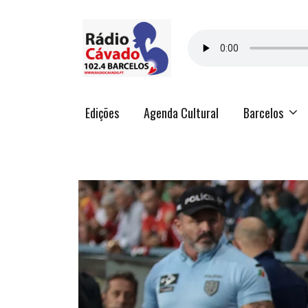
Edições
Agenda Cultural
Barcelos