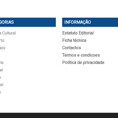
GORIAS
INFORMAÇÃO
 Cultural
Estatuto Editorial
rto
Ficha técnica
ais
Contactos
Termos e condicoes
le
Política de privacidade
al
o
al
s