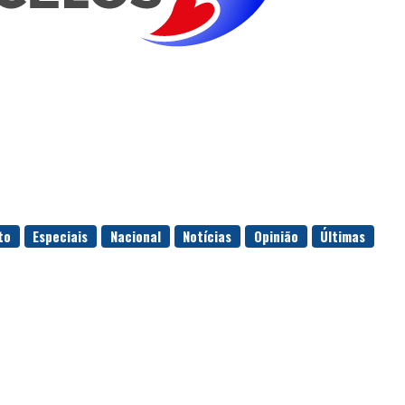
to
Especiais
Nacional
Notícias
Opinião
Últimas