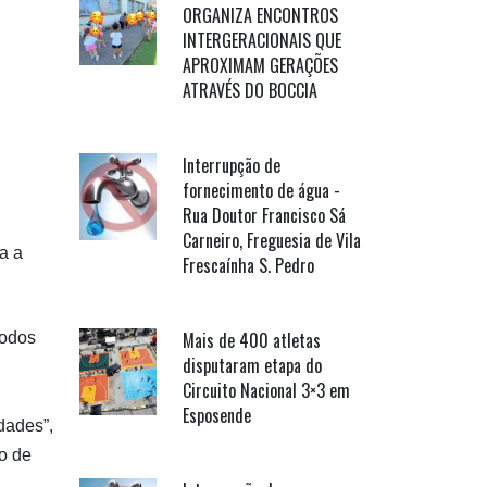
ORGANIZA ENCONTROS
INTERGERACIONAIS QUE
APROXIMAM GERAÇÕES
ATRAVÉS DO BOCCIA
Interrupção de
fornecimento de água -
Rua Doutor Francisco Sá
Carneiro, Freguesia de Vila
a a
Frescaínha S. Pedro
Mais de 400 atletas
todos
disputaram etapa do
Circuito Nacional 3×3 em
Esposende
dades”,
o de