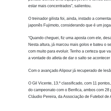
estar mais concentrados”, salientou.
O treinador gilista foi, ainda, instado a comen
japonês Fujimoto, considerando que é um jogad
“Quando cheguei, fiz uma aposta com ele, desa
Nesta altura, já marcou mais golos e bateu o s
com muito para evoluir. Tenho a certeza que va
a vontade do atleta de dar o salto se acontecer
Com o avançado Alipour já recuperado de lesão, 
O Gil Vicente, 13.º classificado, com 11 pontos
do campeonato com o Benfica, ambos com 28 p
Cláudio Pereira, da Associação de Futebol de 