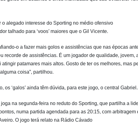
tar o alegado interesse do Sporting no médio ofensivo
or talhado para ‘voos’ maiores que o Gil Vicente.
fiando-o a fazer mais golos e assistências que nas épocas ante
eu recorde de assistências. É um jogador de qualidade, jovem, 
i atingir patamares mais altos. Gosto de ter os melhores, mas p
 alguma coisa”, partilhou.
os ‘galos’ ainda têm dúvida, para este jogo, o central Gabriel.
, joga na segunda-feira no reduto do Sporting, que partilha a li
ontos, numa partida agendada para as 20:15, com arbitragem 
Aveiro. O jogo terá relato na Rádio Cávado