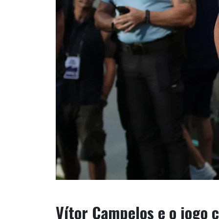
Vítor Campelos e o jogo 