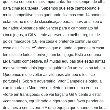
que será sempre o mais importante. Temos sempre de olhar
para cima [da tabela]. Sabemos que este campeonato é
muito competitivo, mas ganhando ficamos com 14 pontos e
estamos no meio da classificação para cima», analisou o
treinador. Apesar de não vencer para o campeonato há
cinco jogos, o Gil Vicente apresenta o melhor registo de
golos marcados (18) em casa e pretende continuar com
essa estatística. «Sabemos que quando jogamos em casa
temos sido fortes e prevejo um bom jogo. Está a ser uma
Liga muito competitiva, há muitas equipas que estão juntas,
mas vencendo dois jogos seguidos dão um salto na tabela.
Queremos muito voltar às vitórias», afirmou o técnico
português. Sobre o adversário, Vítor Campelos elogiou a
caminhada do Moreirense, referindo como uma equipa
«forte em transições» que vai forçar o Gil Vicente a estar
«concentrado, equilibrado e rigoroso para fazer pender os
detalhes a seu favor». «É uma equipa que quando tem bola