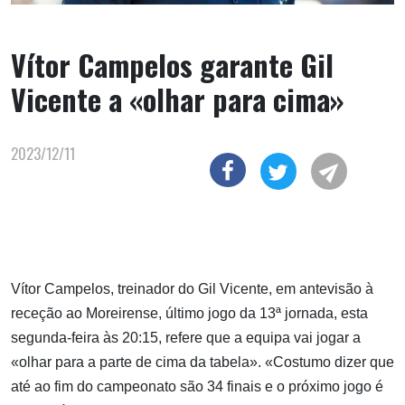
Vítor Campelos garante Gil
Vicente a «olhar para cima»
2023/12/11
Vítor Campelos, treinador do Gil Vicente, em antevisão à
receção ao Moreirense, último jogo da 13ª jornada, esta
segunda-feira às 20:15, refere que a equipa vai jogar a
«olhar para a parte de cima da tabela». «Costumo dizer que
até ao fim do campeonato são 34 finais e o próximo jogo é