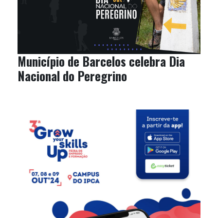
Município de Barcelos celebra Dia
Nacional do Peregrino