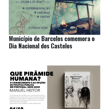
Município de Barcelos comemora o
Dia Nacional dos Castelos