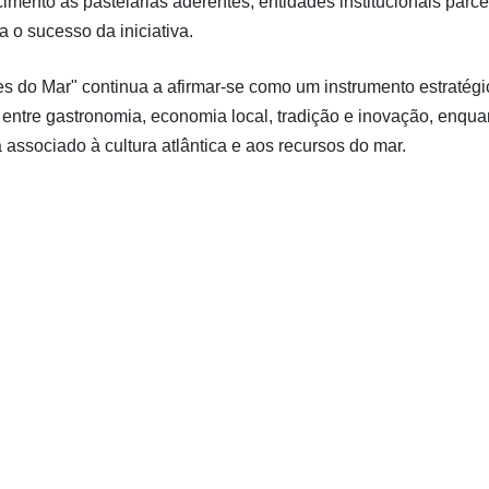
mento às pastelarias aderentes, entidades institucionais parce
 o sucesso da iniciativa.
s do Mar" continua a afirmar-se como um instrumento estratégi
o entre gastronomia, economia local, tradição e inovação, enqua
associado à cultura atlântica e aos recursos do mar.