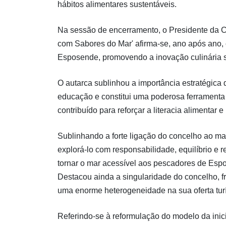
hábitos alimentares sustentáveis.
Na sessão de encerramento, o Presidente da C
com Sabores do Mar' afirma-se, ano após ano,
Esposende, promovendo a inovação culinária sem
O autarca sublinhou a importância estratégica d
educação e constitui uma poderosa ferramenta d
contribuído para reforçar a literacia alimentar
Sublinhando a forte ligação do concelho ao mar
explorá-lo com responsabilidade, equilíbrio e 
tornar o mar acessível aos pescadores de Espo
Destacou ainda a singularidade do concelho, f
uma enorme heterogeneidade na sua oferta turís
Referindo-se à reformulação do modelo da inic