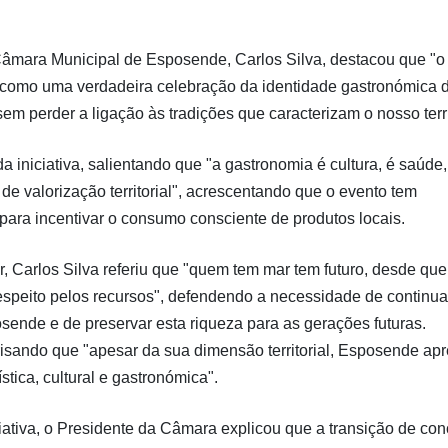
âmara Municipal de Esposende, Carlos Silva, destacou que "o
 como uma verdadeira celebração da identidade gastronómica 
 perder a ligação às tradições que caracterizam o nosso terri
a iniciativa, salientando que "a gastronomia é cultura, é saúde,
e valorização territorial", acrescentando que o evento tem
 e para incentivar o consumo consciente de produtos locais.
, Carlos Silva referiu que "quem tem mar tem futuro, desde que
respeito pelos recursos", defendendo a necessidade de continua
sende e de preservar esta riqueza para as gerações futuras.
risando que "apesar da sua dimensão territorial, Esposende ap
tica, cultural e gastronómica".
iativa, o Presidente da Câmara explicou que a transição de co