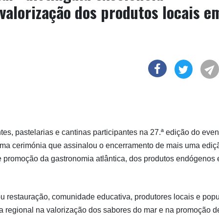
valorização dos produtos locais e
es, pastelarias e cantinas participantes na 27.ª edição do even
ma cerimónia que assinalou o encerramento de mais uma ediç
de promoção da gastronomia atlântica, dos produtos endógenos 
u restauração, comunidade educativa, produtores locais e pop
a regional na valorização dos sabores do mar e na promoção d