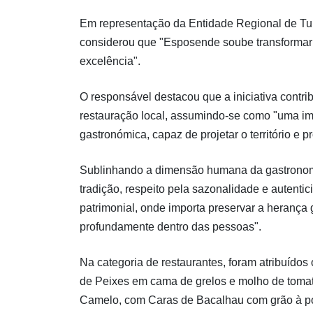
Em representação da Entidade Regional de Turi
considerou que "Esposende soube transformar 
excelência".
O responsável destacou que a iniciativa contrib
restauração local, assumindo-se como "uma im
gastronómica, capaz de projetar o território e 
Sublinhando a dimensão humana da gastronomia,
tradição, respeito pela sazonalidade e autent
patrimonial, onde importa preservar a herança g
profundamente dentro das pessoas".
Na categoria de restaurantes, foram atribuído
de Peixes em cama de grelos e molho de tomat
Camelo, com Caras de Bacalhau com grão à po