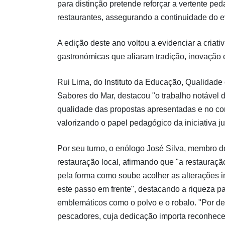
para distinção pretende reforçar a vertente pe
restaurantes, assegurando a continuidade do 
A edição deste ano voltou a evidenciar a criati
gastronómicas que aliaram tradição, inovação 
Rui Lima, do Instituto da Educação, Qualidade
Sabores do Mar, destacou "o trabalho notável d
qualidade das propostas apresentadas e no c
valorizando o papel pedagógico da iniciativa j
Por seu turno, o enólogo José Silva, membro do 
restauração local, afirmando que "a restaura
pela forma como soube acolher as alterações i
este passo em frente", destacando a riqueza pa
emblemáticos como o polvo e o robalo. "Por de
pescadores, cuja dedicação importa reconhecer e