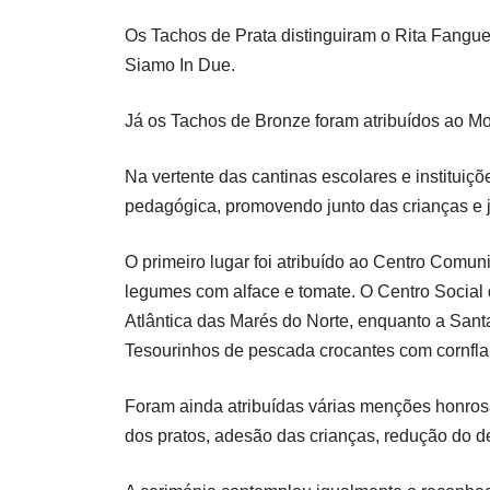
Os Tachos de Prata distinguiram o Rita Fangue
Siamo In Due.
Já os Tachos de Bronze foram atribuídos ao Mo
Na vertente das cantinas escolares e instituiçõ
pedagógica, promovendo junto das crianças e 
O primeiro lugar foi atribuído ao Centro Comu
legumes com alface e tomate. O Centro Social
Atlântica das Marés do Norte, enquanto a Sant
Tesourinhos de pescada crocantes com cornfla
Foram ainda atribuídas várias menções honrosa
dos pratos, adesão das crianças, redução do de