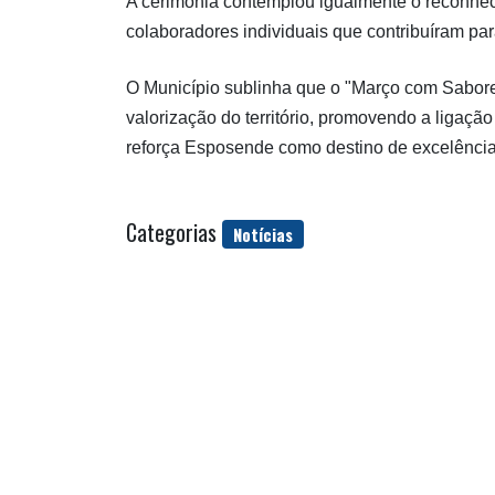
A cerimónia contemplou igualmente o reconheci
colaboradores individuais que contribuíram para
O Município sublinha que o "Março com Sabore
valorização do território, promovendo a ligaçã
reforça Esposende como destino de excelência 
Categorias
Notícias