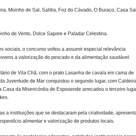
ira, Moinho de Sal, Salitra, Foz do Cávado, O Buraco, Casa Sa
inho de Vento, Dolce Sapore e Paladar Celestina.
es sociais, o concurso voltou a assumir especial relevância
jovens a valorização do pescado e da alimentação saudável.
nitário de Vila Chã, com o prato Lasanha de cavala em cama de
 da Juventude de Mar conquistou o segundo lugar, com Caldeir
a Casa da Misericórdia de Esposende arrecadou o terceiro luga
kes.
s a instituições que se destacaram pela criatividade, apresen
sperdício alimentar e valorização de produtos locais.