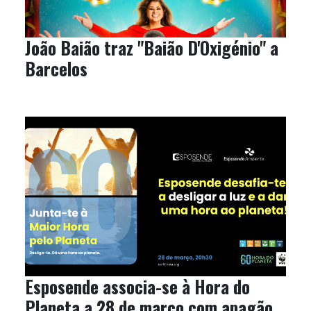
João Baião traz "Baião D'Oxigénio" a
Barcelos
Esposende associa-se à Hora do
Planeta a 28 de março com apagão