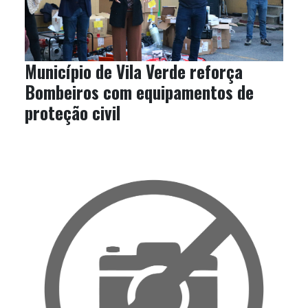
Município de Vila Verde reforça
Bombeiros com equipamentos de
proteção civil