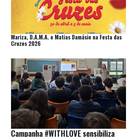
Mariza, D.A.M.A. e Matias Damásio na Festa das
Cruzes 2026
Campanha #WITHLOVE sensibiliza