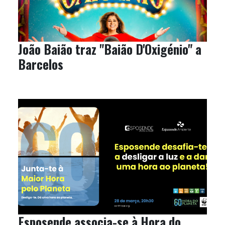
João Baião traz "Baião D'Oxigénio" a
Barcelos
Esposende associa-se à Hora do