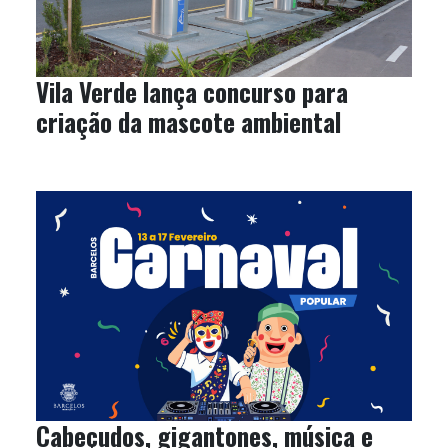
Vila Verde lança concurso para
criação da mascote ambiental
Cabeçudos, gigantones, música e